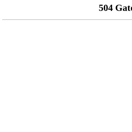
504 Gat