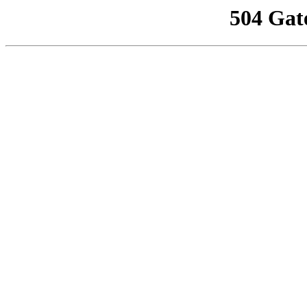
504 Gat