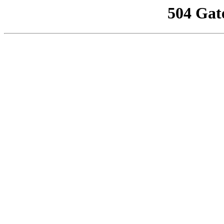
504 Gat