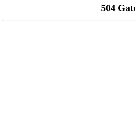
504 Gat