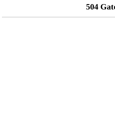
504 Gat