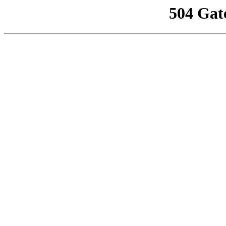
504 Gat