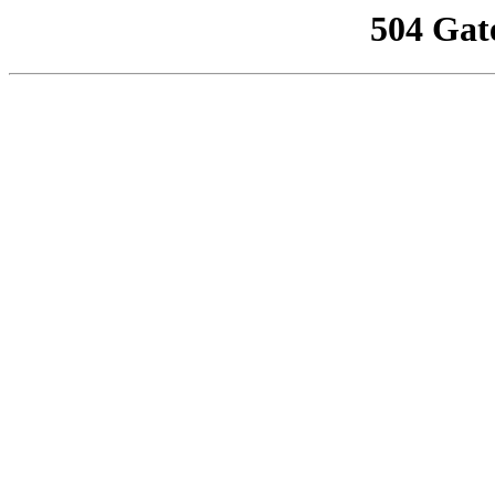
504 Gat