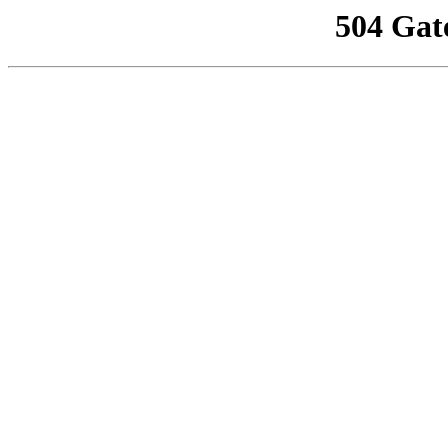
504 Gat