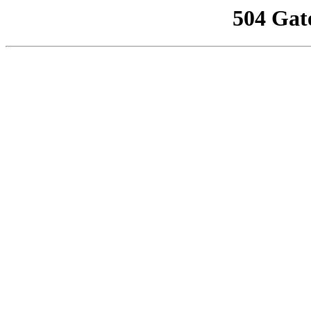
504 Gat