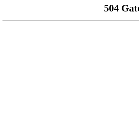
504 Gat