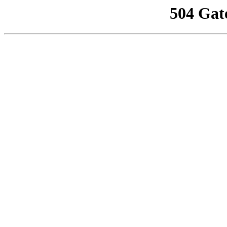
504 Gat