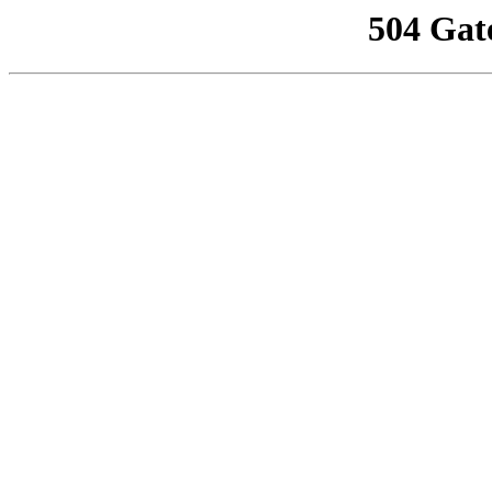
504 Gat