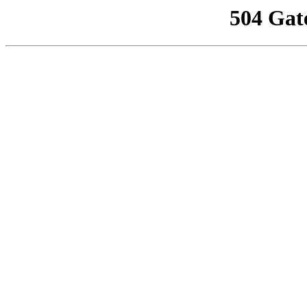
504 Gat