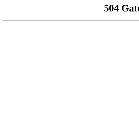
504 Gat