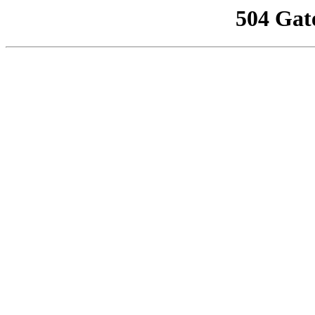
504 Gat