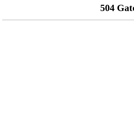
504 Gat