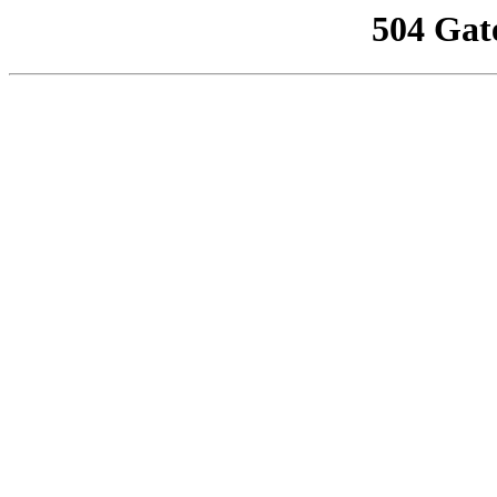
504 Gat