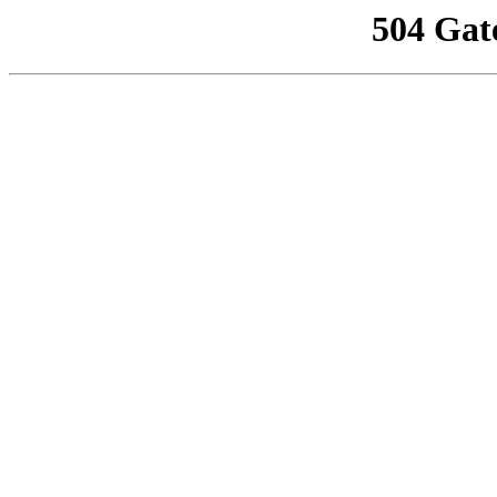
504 Gat