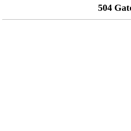
504 Gat