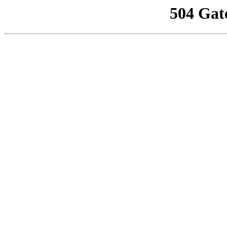
504 Gat