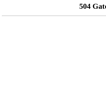
504 Gat