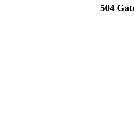
504 Gat