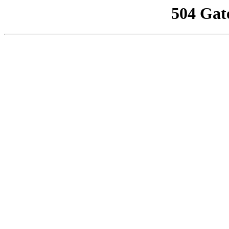
504 Gat