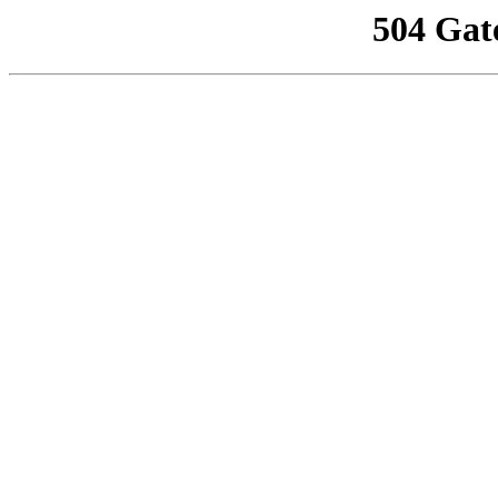
504 Gat