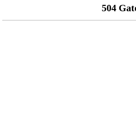
504 Gat