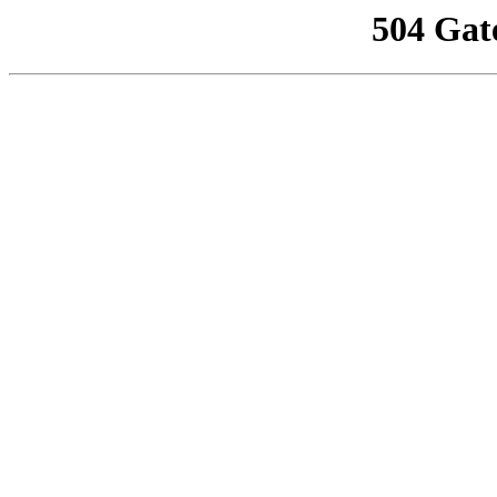
504 Gat