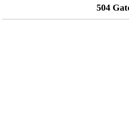
504 Gat