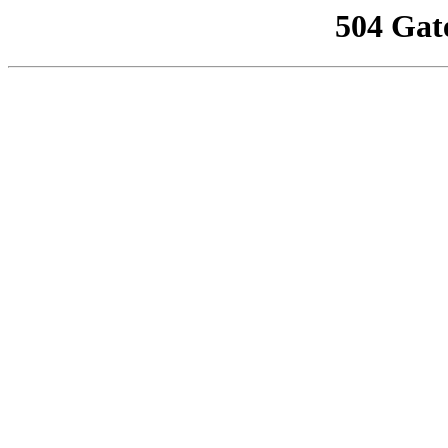
504 Gat