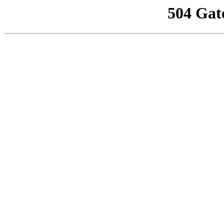
504 Gat