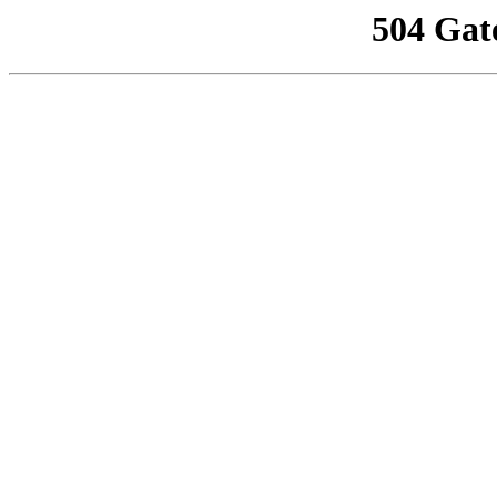
504 Gat