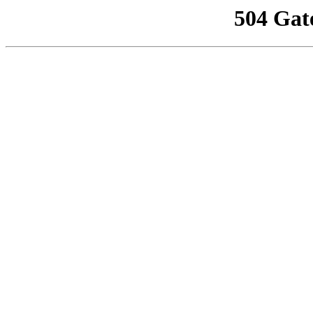
504 Gat