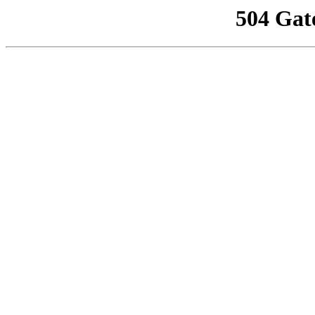
504 Gat