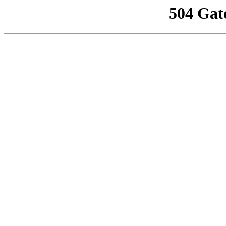
504 Gat