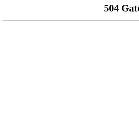
504 Gat