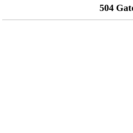
504 Gat