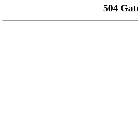
504 Gat