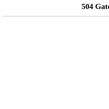
504 Gat