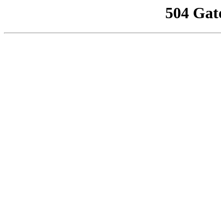
504 Gat