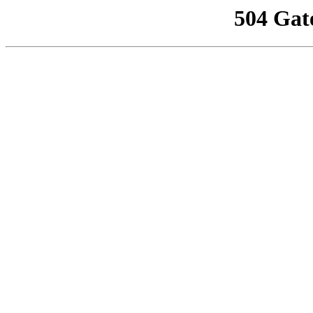
504 Gat